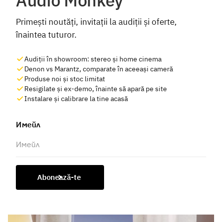
Audio Monkey
Primești noutăți, invitații la audiții și oferte,
înaintea tuturor.
Audiții în showroom: stereo și home cinema
Denon vs Marantz, comparate în aceeași cameră
Produse noi și stoc limitat
Resigilate și ex-demo, înainte să apară pe site
Instalare și calibrare la tine acasă
Имейл
Abonează-te