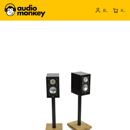
Вход
Кошница с продукти