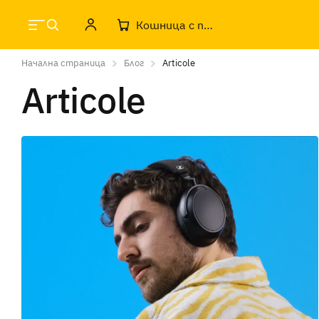
Кошница с продукти
Начална страница
Блог
Articole
Articole