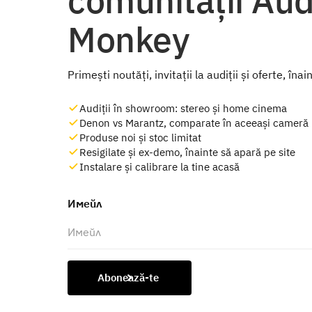
Monkey
Primești noutăți, invitații la audiții și oferte, înai
Audiții în showroom: stereo și home cinema
Denon vs Marantz, comparate în aceeași cameră
Produse noi și stoc limitat
Resigilate și ex-demo, înainte să apară pe site
Instalare și calibrare la tine acasă
Имейл
Abonează-te