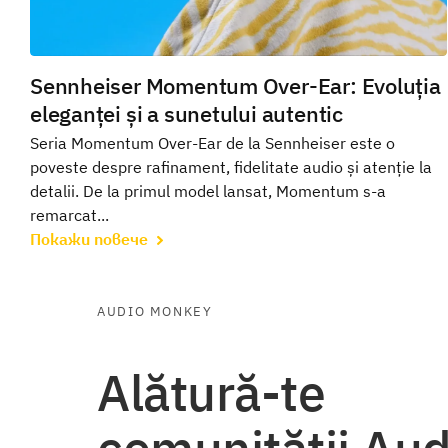
Sennheiser Momentum Over-Ear: Evoluția
eleganței și a sunetului autentic
Seria Momentum Over-Ear de la Sennheiser este o
poveste despre rafinament, fidelitate audio și atenție la
detalii. De la primul model lansat, Momentum s-a
remarcat...
Покажи повече
AUDIO MONKEY
Alătură-te
comunității Aud