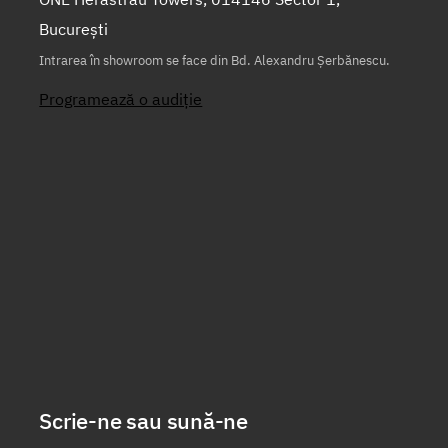
București
Intrarea în showroom se face din Bd. Alexandru Șerbănescu.
Programează o audiție
Scrie-ne sau sună-ne