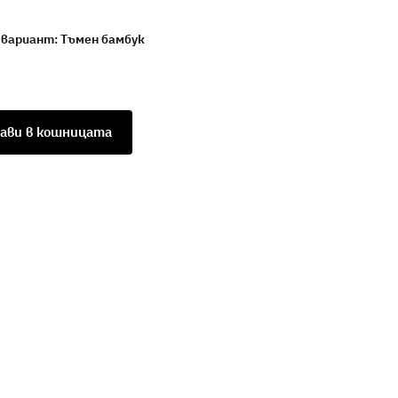
 вариант:
Тъмен бамбук
ави в кошницата