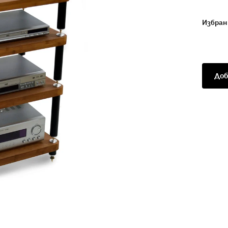
Избран
Доб