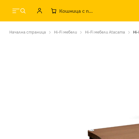
Кошница с продукти
Начална страница
Hi-Fi мебели
Hi-Fi мебели Atacama
Hi