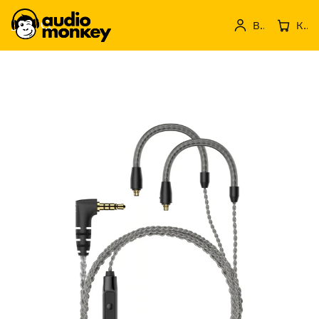
Вход
Кошница с продукти