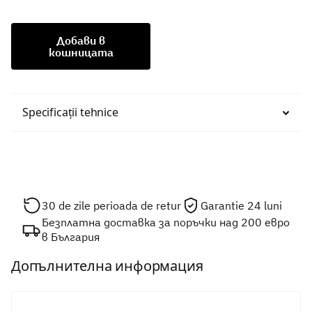
Добави в
кошницата
Specificații tehnice
30 de zile perioada de retur
Garantie 24 luni
Безплатна доставка за поръчки над 200 евро
в България
Допълнителна информация