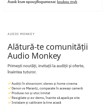
Линк към производителя:
кликни тук
AUDIO MONKEY
Alătură-te comunității
Audio Monkey
Primești noutăți, invitații la audiții și oferte,
înaintea tuturor.
Audiții în showroom: stereo și home cinema
Denon vs Marantz, comparate în aceeași cameră
Produse noi și stoc limitat
Resigilate și ex-demo, înainte să apară pe site
Instalare și calibrare la tine acasă