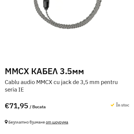
MMCX КАБЕЛ 3.5мм
Cablu audio MMCX cu jack de 3,5 mm pentru
seria IE
€71,95
În stoc
/ Bucata
Безплатно взимане
от шоурума