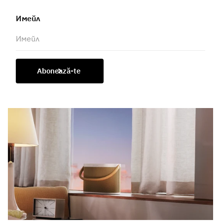
Имейл
Abonează-te