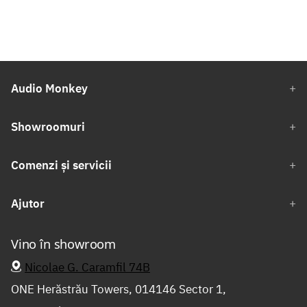
Audio Monkey
Showroomuri
Comenzi și servicii
Ajutor
Vino în showroom
Nicolae G. Caramfil 74B
ONE Herăstrău Towers, 014146 Sector 1,