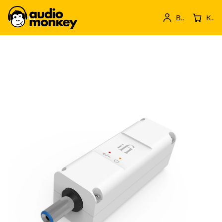
Вход
Кошница с продукти