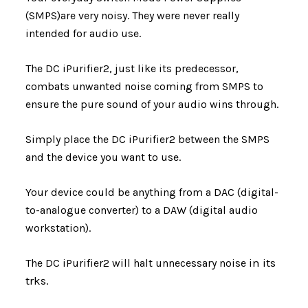
(SMPS)are very noisy. They were never really
intended for audio use.
The DC iPurifier2, just like its predecessor,
combats unwanted noise coming from SMPS to
ensure the pure sound of your audio wins through.
Simply place the DC iPurifier2 between the SMPS
and the device you want to use.
Your device could be anything from a DAC (digital-
to-analogue converter) to a DAW (digital audio
workstation).
in its
The DC iPurifier2 will halt unnecessary noise
trks.