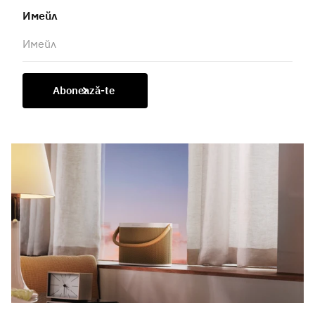
Имейл
Abonează-te