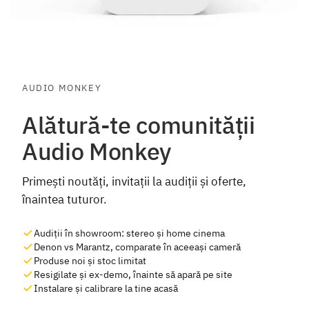
AUDIO MONKEY
Alătură-te comunității
Audio Monkey
Primești noutăți, invitații la audiții și oferte,
înaintea tuturor.
Audiții în showroom: stereo și home cinema
Denon vs Marantz, comparate în aceeași cameră
Produse noi și stoc limitat
Resigilate și ex-demo, înainte să apară pe site
Instalare și calibrare la tine acasă