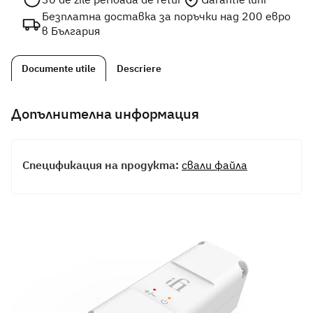
Безплатна доставка за поръчки над 200 евро
в България
Documente utile
Descriere
Допълнителна информация
Спецификация на продукта:
свали файла