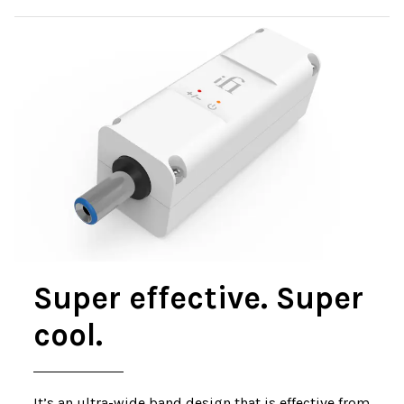
Super effective. Super
cool.
It’s an ultra-wide band design that is effective from