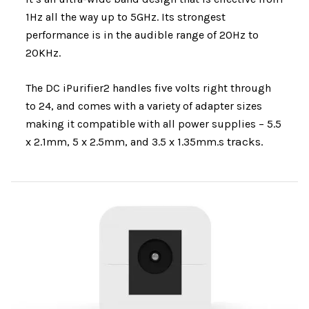
1Hz all the way up to 5GHz. Its strongest
performance is in the audible range of 20Hz to
20KHz.
The DC iPurifier2 handles five volts right through
to 24, and comes with a variety of adapter sizes
making it compatible with all power supplies – 5.5
tracks.
x 2.1mm, 5 x 2.5mm, and 3.5 x 1.35mm.
s