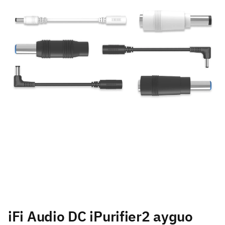
iFi Audio DC iPurifier2 аудио