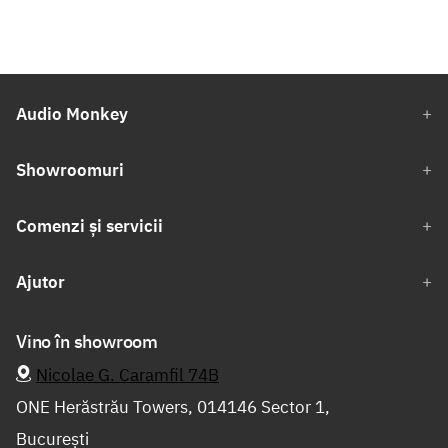
Audio Monkey
Showroomuri
Comenzi și servicii
Ajutor
Vino în showroom
Nicolae G. Caramfil 74B
ONE Herăstrău Towers, 014146 Sector 1,
București