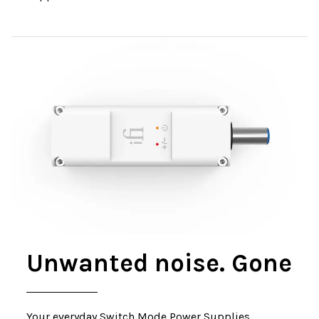
Unwanted noise. Gone
Your everyday Switch Mode Power Supplies