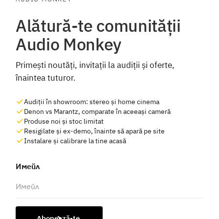
Alătură-te comunității
Audio Monkey
Primești noutăți, invitații la audiții și oferte,
înaintea tuturor.
Audiții în showroom: stereo și home cinema
Denon vs Marantz, comparate în aceeași cameră
Produse noi și stoc limitat
Resigilate și ex-demo, înainte să apară pe site
Instalare și calibrare la tine acasă
Имейл
Abonează-te