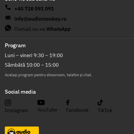
+40 728 091 091
info@audiomonkey.ro
Питай ни на
WhatsApp
Program
Luni – vineri 9:30 – 19:00
Sâmbătă 10:00 – 15:00
Același program pentru showroom, telefon și chat.
Social media
YouTube
Facebook
Instagram
TikTok