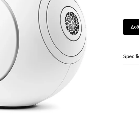
Доб
Specifi