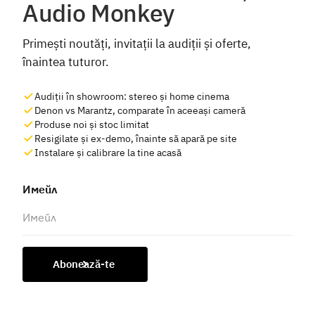
Audio Monkey
Primești noutăți, invitații la audiții și oferte,
înaintea tuturor.
Audiții în showroom: stereo și home cinema
Denon vs Marantz, comparate în aceeași cameră
Produse noi și stoc limitat
Resigilate și ex-demo, înainte să apară pe site
Instalare și calibrare la tine acasă
Имейл
Abonează-te