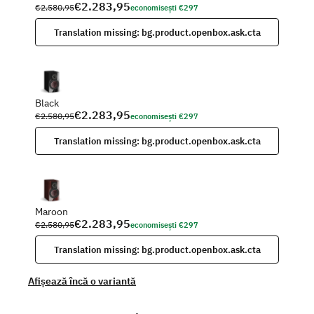
€2.283,95
€2.580,95
economisești €297
Translation missing: bg.product.openbox.ask.cta
Black
€2.283,95
€2.580,95
economisești €297
Translation missing: bg.product.openbox.ask.cta
Maroon
€2.283,95
€2.580,95
economisești €297
Translation missing: bg.product.openbox.ask.cta
Afișează încă o variantă