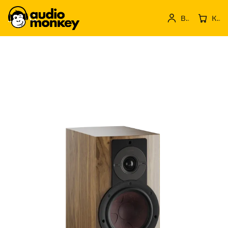
Вход
Кошница с продукти