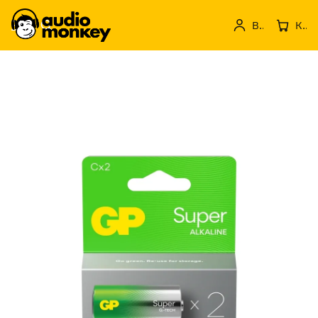
Вход
Кошница с продукти