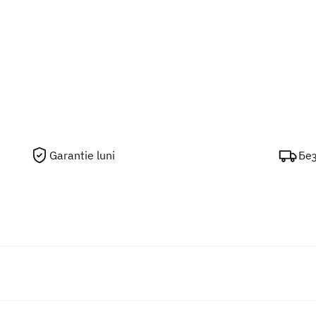
Garantie luni
Бе