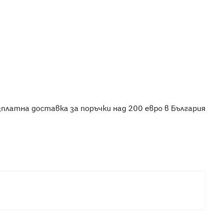
зплатна доставка за поръчки над 200 евро в България