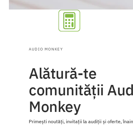
AUDIO MONKEY
Alătură-te
comunității Aud
Monkey
Primești noutăți, invitații la audiții și oferte, înai