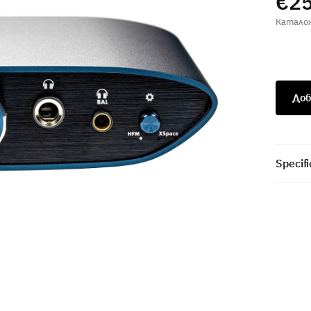
€25
Доб
Specifi