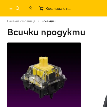
Кошница с продукти
Начална страница
Колекции
Всички продукти