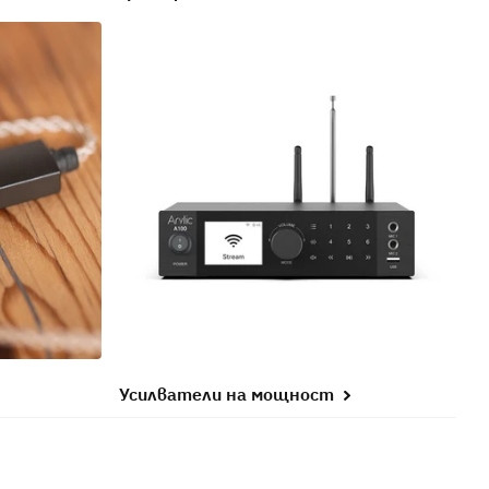
Усилватели на мощност