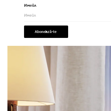
Имейл
Abonează-te