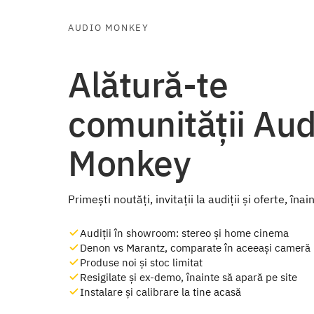
AUDIO MONKEY
Alătură-te
comunității Aud
Monkey
Primești noutăți, invitații la audiții și oferte, înai
Audiții în showroom: stereo și home cinema
Denon vs Marantz, comparate în aceeași cameră
Produse noi și stoc limitat
Resigilate și ex-demo, înainte să apară pe site
Instalare și calibrare la tine acasă