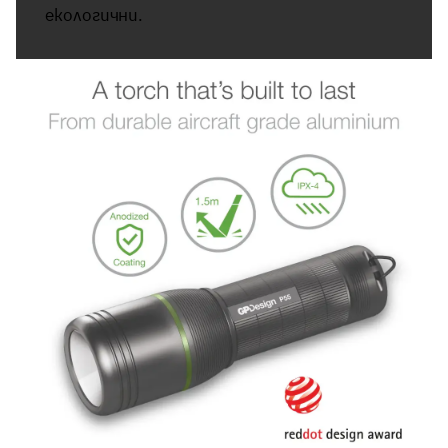
екологични.