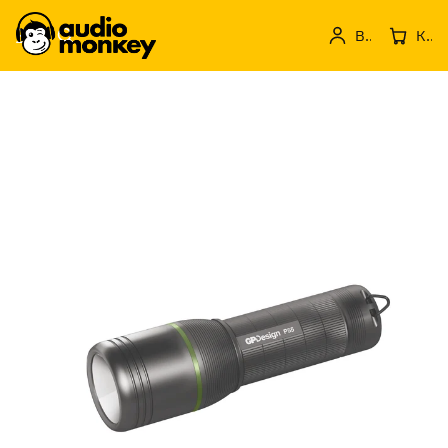
Вход
Кошница с продукти