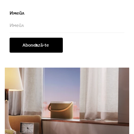
Имейл
Abonează-te