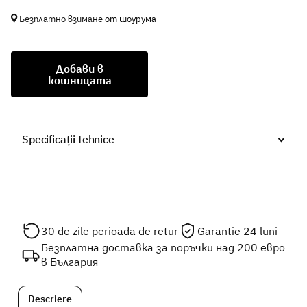
Безплатно взимане
от шоурума
Добави в
кошницата
Specificații tehnice
30 de zile perioada de retur
Garantie 24 luni
Безплатна доставка за поръчки над 200 евро
в България
Descriere