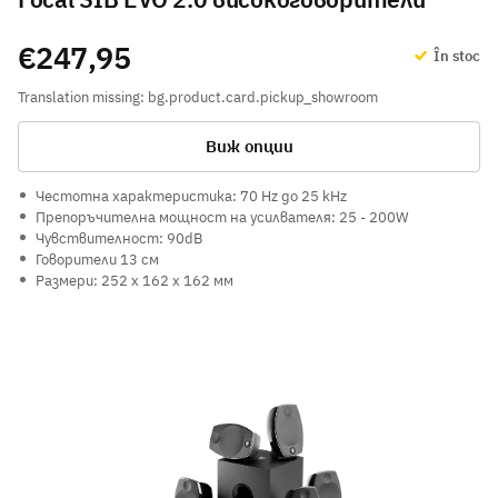
€247,95
În stoc
Translation missing: bg.product.card.pickup_showroom
Виж опции
Честотна характеристика: 70 Hz до 25 kHz
Препоръчителна мощност на усилвателя: 25 - 200W
Чувствителност: 90dB
Говорители 13 см
Размери: 252 x 162 x 162 мм