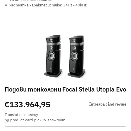
Честотна характеристика: 34Hz - 40kHz
Подови тонколони Focal Stella Utopia Evo
€133.964,95
Întreabă când revine
Translation missing:
bg.product.card.pickup_showroom