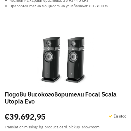
Честотна характеристика: 25 Hz - 40 kHz
Препоръчителна мощност на усилвателя: 80 - 600 W
Подови високоговорители Focal Scala
Utopia Evo
€39.692,95
În stoc
Translation missing: bg.product.card.pickup_showroom