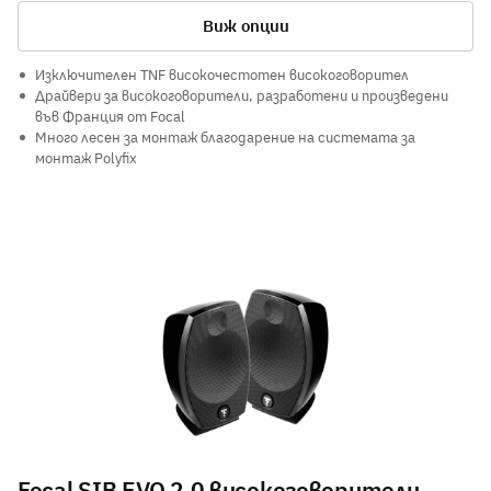
Виж опции
Изключителен TNF високочестотен високоговорител
Драйвери за високоговорители, разработени и произведени
във Франция от Focal
Много лесен за монтаж благодарение на системата за
монтаж Polyfix
Focal SIB EVO 2.0 високоговорители