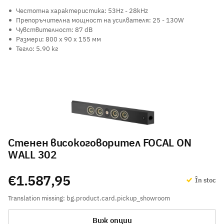
Честотна характеристика: 53Hz - 28kHz
Препоръчителна мощност на усилвателя: 25 - 130W
Чувствителност: 87 dB
Размери: 800 х 90 х 155 мм
Тегло: 5.90 кг
Стенен високоговорител FOCAL ON
WALL 302
€1.587,95
În stoc
Translation missing: bg.product.card.pickup_showroom
Виж опции