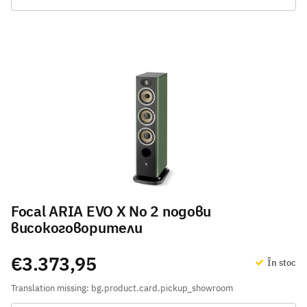
Focal ARIA EVO X No 2 подови
високоговорители
€3.373,95
În stoc
Translation missing: bg.product.card.pickup_showroom