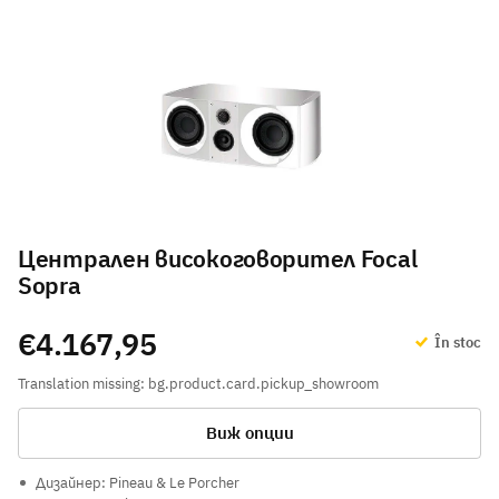
Централен високоговорител Focal
Sopra
€4.167,95
În stoc
Translation missing: bg.product.card.pickup_showroom
Виж опции
Дизайнер: Pineau & Le Porcher