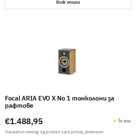
Виж опции
Focal ARIA EVO X No 1 тонколони за
рафтове
€1.488,95
În stoc
Translation missing: bg.product.card.pickup_showroom