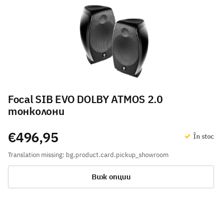
Focal SIB EVO DOLBY ATMOS 2.0
тонколони
€496,95
În stoc
Translation missing: bg.product.card.pickup_showroom
Виж опции