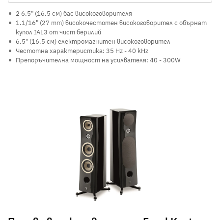
2 6,5" (16,5 см) бас високоговорителя
1.1/16" (27 mm) високочестотен високоговорител с обърнат
купол IAL3 от чист берилий
6,5" (16,5 см) електромагнитен високоговорител
Честотна характеристика: 35 Hz - 40 kHz
Препоръчителна мощност на усилвателя: 40 - 300W