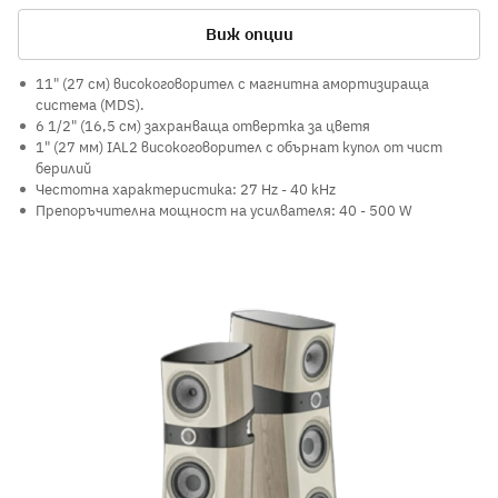
Виж опции
11" (27 см) високоговорител с магнитна амортизираща
система (MDS).
6 1/2" (16,5 см) захранваща отвертка за цветя
1" (27 мм) IAL2 високоговорител с обърнат купол от чист
берилий
Честотна характеристика: 27 Hz - 40 kHz
Препоръчителна мощност на усилвателя: 40 - 500 W