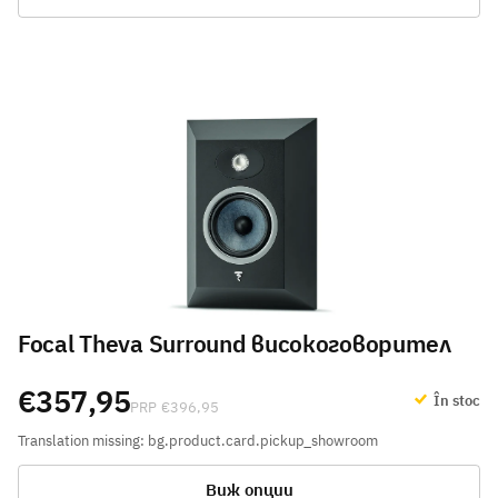
Focal Theva Surround високоговорител
€357,95
În stoc
€396,95
Translation missing: bg.product.card.pickup_showroom
Виж опции