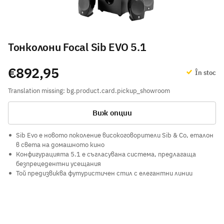
Тонколони Focal Sib EVO 5.1
€892,95
În stoc
Translation missing: bg.product.card.pickup_showroom
Виж опции
Sib Evo е новото поколение високоговорители Sib & Co, еталон
в света на домашното кино
Конфигурацията 5.1 е съгласувана система, предлагаща
безпрецедентни усещания
Той предизвиква футуристичен стил с елегантни линии