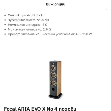
Виж опции
Отклик при -6 dB: 37 Hz
Чувствителност: 91,5 dB
Номинален импеданс: 8 Ω
Минимален импеданс: 2,9 Ω
Препоръчителна мощност на усилвателя: 40 - 250 W
Focal ARIA EVO X No 4 подови